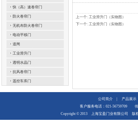
快（高）速卷帘门
防火卷帘门
上一个:
工业滑升门（实物图）
下一个:
工业滑升门（实物图）
无机布防火卷帘门
电动平移门
道闸
工业滑升门
透明水晶门
抗风卷帘门
遥控车库门
公司简介
|
产品展示
客户服务电话：021-56759709 传真：
Copyright © 2013 上海宝盈门业有限公司